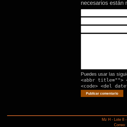
necesarios están
Puedes usar las sigui
<abbr title=""> 
<code> <del date
Mz H - Lote 8 -
Correo: