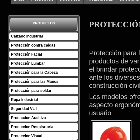
PROTECCIÓ
PRODUCTOS
Calzado Industrial
Protección contra caídas
Protección para
Protección Facial
productos de van
Protección Lumbar
el brindar protec
Protección para la Cabeza
ante los diverso
Protección para las Manos
construcción civil
Protección para soldar
Los modelos ofre
Ropa Industrial
aspecto ergonómi
Seguridad Vial
usuario.
Proteccion Auditiva
Protección Respiratoria
Protección Visual