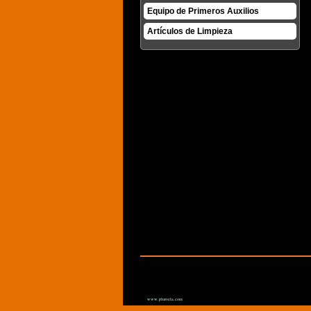
Equipo de Primeros Auxilios
Artículos de Limpieza
www.plusvela.com