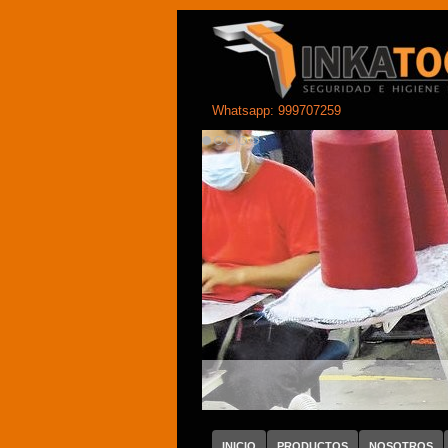
Whatsapp: 999707259
INICIO
PRODUCTOS
NOSOTROS