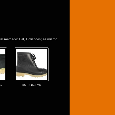
 del mercado: Cat, Polishoes; asimismo
AL
BOTIN DE PVC