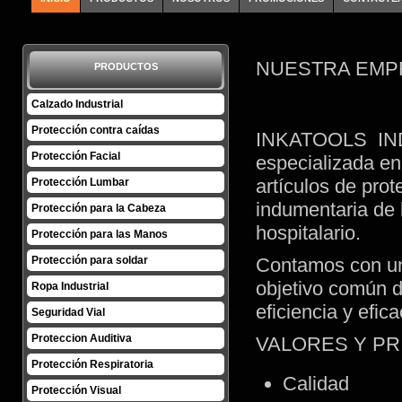
NUESTRA EMP
PRODUCTOS
Calzado Industrial
Protección contra caídas
INKATOOLS IND
Protección Facial
especializada en 
artículos de prot
Protección Lumbar
indumentaria de h
Protección para la Cabeza
hospitalario.
Protección para las Manos
Protección para soldar
Contamos con un
objetivo común d
Ropa Industrial
eficiencia y efic
Seguridad Vial
Proteccion Auditiva
VALORES Y PR
Protección Respiratoria
Calidad
Protección Visual