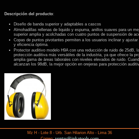
Descripción del producto
:
Diseño de banda superior y adaptables a cascos
Almohadillas rellenas de liquido y espuma, anillos suaves para un me
superior amplia y acolchadas con cuatro puntos de suspensión de ac
Copas de puntos pivotantes permiten a los usuarios inclinar y ajusta
y eficiencia óptima.
Protector auditivo modelo H9A con una reducción de ruido de 25dB, 
protección auditiva más versátiles de la industria, ya que ofrece la 
amplia gama de áreas laborales con niveles elevados de ruido. Cuand
alcanzan los 98dB, la mejor opción en orejeras para protección audi
Mz H - Lote 8 - Urb. San Hilarion Alto - Lima 36
ventas@inkatools.com
Correo: